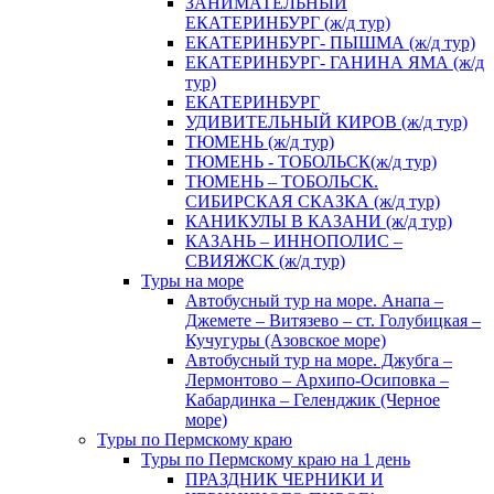
ЗАНИМАТЕЛЬНЫЙ
ЕКАТЕРИНБУРГ (ж/д тур)
ЕКАТЕРИНБУРГ- ПЫШМА (ж/д тур)
ЕКАТЕРИНБУРГ- ГАНИНА ЯМА (ж/д
тур)
ЕКАТЕРИНБУРГ
УДИВИТЕЛЬНЫЙ КИРОВ (ж/д тур)
ТЮМЕНЬ (ж/д тур)
ТЮМЕНЬ - ТОБОЛЬСК(ж/д тур)
ТЮМЕНЬ – ТОБОЛЬСК.
СИБИРСКАЯ СКАЗКА (ж/д тур)
КАНИКУЛЫ В КАЗАНИ (ж/д тур)
КАЗАНЬ – ИННОПОЛИС –
СВИЯЖСК (ж/д тур)
Туры на море
Автобусный тур на море. Анапа –
Джемете – Витязево – ст. Голубицкая –
Кучугуры (Азовское море)
Автобусный тур на море. Джубга –
Лермонтово – Архипо-Осиповка –
Кабардинка – Геленджик (Черное
море)
Туры по Пермскому краю
Туры по Пермскому краю на 1 день
ПРАЗДНИК ЧЕРНИКИ И