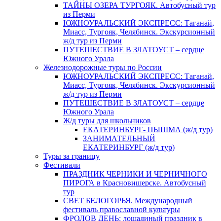
ТАЙНЫ ОЗЕРА ТУРГОЯК. Автобусный тур
из Перми
ЮЖНОУРАЛЬСКИЙ ЭКСПРЕСС: Таганай,
Миасс, Тургояк, Челябинск. Экскурсионный
ж/д тур из Перми
ПУТЕШЕСТВИЕ В ЗЛАТОУСТ – сердце
Южного Урала
Железнодорожные туры по России
ЮЖНОУРАЛЬСКИЙ ЭКСПРЕСС: Таганай,
Миасс, Тургояк, Челябинск. Экскурсионный
ж/д тур из Перми
ПУТЕШЕСТВИЕ В ЗЛАТОУСТ – сердце
Южного Урала
Ж/д туры для школьников
ЕКАТЕРИНБУРГ- ПЫШМА (ж/д тур)
ЗАНИМАТЕЛЬНЫЙ
ЕКАТЕРИНБУРГ (ж/д тур)
Туры за границу
Фестивали
ПРАЗДНИК ЧЕРНИКИ И ЧЕРНИЧНОГО
ПИРОГА в Красновишерске. Автобусный
тур
СВЕТ БЕЛОГОРЬЯ. Международный
фестиваль православной культуры
ФРОЛОВ ДЕНЬ: лошадиный праздник в