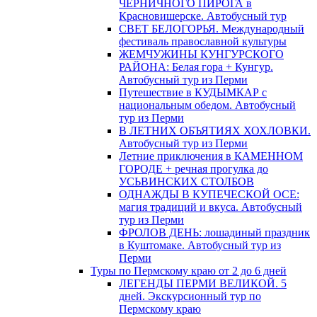
ЧЕРНИЧНОГО ПИРОГА в
Красновишерске. Автобусный тур
СВЕТ БЕЛОГОРЬЯ. Международный
фестиваль православной культуры
ЖЕМЧУЖИНЫ КУНГУРСКОГО
РАЙОНА: Белая гора + Кунгур.
Автобусный тур из Перми
Путешествие в КУДЫМКАР с
национальным обедом. Автобусный
тур из Перми
В ЛЕТНИХ ОБЪЯТИЯХ ХОХЛОВКИ.
Автобусный тур из Перми
Летние приключения в КАМЕННОМ
ГОРОДЕ + речная прогулка до
УСЬВИНСКИХ СТОЛБОВ
ОДНАЖДЫ В КУПЕЧЕСКОЙ ОСЕ:
магия традиций и вкуса. Автобусный
тур из Перми
ФРОЛОВ ДЕНЬ: лошадиный праздник
в Куштомаке. Автобусный тур из
Перми
Туры по Пермскому краю от 2 до 6 дней
ЛЕГЕНДЫ ПЕРМИ ВЕЛИКОЙ. 5
дней. Экскурсионный тур по
Пермскому краю