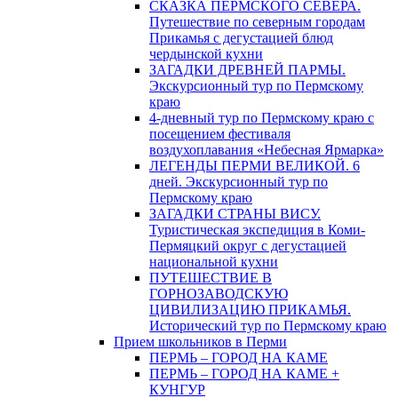
СКАЗКА ПЕРМСКОГО СЕВЕРА.
Путешествие по северным городам
Прикамья с дегустацией блюд
чердынской кухни
ЗАГАДКИ ДРЕВНЕЙ ПАРМЫ.
Экскурсионный тур по Пермскому
краю
4-дневный тур по Пермскому краю с
посещением фестиваля
воздухоплавания «Небесная Ярмарка»
ЛЕГЕНДЫ ПЕРМИ ВЕЛИКОЙ. 6
дней. Экскурсионный тур по
Пермскому краю
ЗАГАДКИ СТРАНЫ ВИСУ.
Туристическая экспедиция в Коми-
Пермяцкий округ с дегустацией
национальной кухни
ПУТЕШЕСТВИЕ В
ГОРНОЗАВОДСКУЮ
ЦИВИЛИЗАЦИЮ ПРИКАМЬЯ.
Исторический тур по Пермскому краю
Прием школьников в Перми
ПЕРМЬ – ГОРОД НА КАМЕ
ПЕРМЬ – ГОРОД НА КАМЕ +
КУНГУР