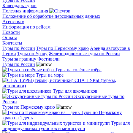
Туры по России
Календарь туров
Полезная информация
Положение об обработке персональных данных
Агенствам
Информация по рейсам
Новости
Оплата
Контакты
Туры по России
Туры по Пермскому краю
Аренда автобусов в
Перми
Туры по Уралу
Железнодорожные туры по России
Туры за границу
Фестивали
Туры по России
Туры на солёные озёра
Туры на море
СПА-ТУРЫ (термы,
источники)
Туры для школьников
Экскурсионные туры по
России
Туры по Пермскому краю
Туры по Пермскому
краю на 1 день
Туры для
индивидуальных туристов и минигрупп