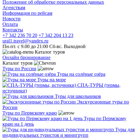
Положение об обработке персональных данных
Агенствам
Информация по рейсам
Новости
Оплата
Контакты
+7 342 236 70 20
+7 342 204 13 23
ural1.travel@yandex.ru
Пн-пт. с 9.00 до 21:00 Сб-вс. Выходной
Каталог туров
Онлайн бронирование
Каталог туров
Туры по России
Туры на солёные озёра
Туры на море
СПА-ТУРЫ (термы,
источники)
Туры для школьников
Экскурсионные туры по
России
Туры по Пермскому краю
Туры по Пермскому
краю на 1 день
Туры для
индивидуальных туристов и минигрупп