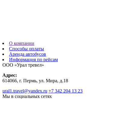
О компании
Способы оплаты
Аренда автобусов
Информация по рейсам
ООО «Урал тревел»
Адрес:
614066, г. Пермь, ул. Мира, д.18
ural1.travel@yandex.ru
+7 342 204 13 23
Мы в социальных сетях