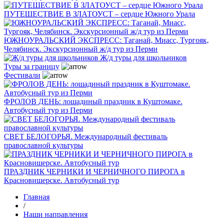
ПУТЕШЕСТВИЕ В ЗЛАТОУСТ – сердце Южного Урала
ЮЖНОУРАЛЬСКИЙ ЭКСПРЕСС: Таганай, Миасс, Тургояк,
Челябинск. Экскурсионный ж/д тур из Перми
Ж/д туры для школьников
Туры за границу
Фестивали
ФРОЛОВ ДЕНЬ: лошадиный праздник в Куштомаке.
Автобусный тур из Перми
СВЕТ БЕЛОГОРЬЯ. Международный фестиваль
православной культуры
ПРАЗДНИК ЧЕРНИКИ И ЧЕРНИЧНОГО ПИРОГА в
Красновишерске. Автобусный тур
Главная
/
Наши направления