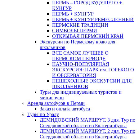
ПЕРМЬ – ГОРОД БУДУЩЕГО +
КУНГУР
ПЕРМЬ + КУНГУР
ПЕРМЬ + КУНГУР РЕМЕСЛЕННЫЙ
ПЕРМСКИЕ ТРАДИЦИИ
СИМВОЛЫ ПЕРМИ
ОТКРЫВАЯ ПЕРМСКИЙ КРАЙ
Экскурсии по Пермскому краю для
школьников
ВСЕ САМОЕ ЛУЧШЕЕ О
ПЕРМСКОМ ПЕРИОДЕ
НАУЧНО-ПОПУЛЯРНАЯ
ЭКСКУРСИЯ: ПАРК им. ГОРЬКОГО
И ОБСЕРВАТОРИЯ
ПЕШЕХОДНЫЕ ЭКСКУРСИИ ДЛЯ
ШКОЛЬНИКОВ
Туры для индивидуальных туристов и
минигрупп
Аренда автобусов в Перми
Заказ и оплата автобуса
Туры по Уралу
ДЕМИДОВСКИЙ МАРШРУТ. 3 дня. Тур по
Свердловской области из Екатеринбурга
ДЕМИДОВСКИЙ МАРШРУТ. 2 дня. Тур по
Свердловской области из Екатеринбурга