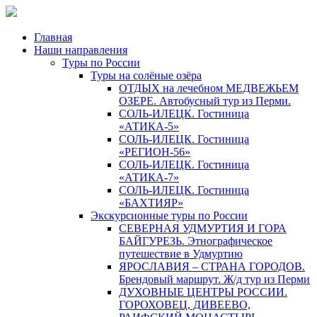
Главная
Наши направления
Туры по России
Туры на солёные озёра
ОТДЫХ на лечебном МЕДВЕЖЬЕМ
ОЗЕРЕ. Автобусный тур из Перми.
СОЛЬ-ИЛЕЦК. Гостиница
«АТИКА-5»
СОЛЬ-ИЛЕЦК. Гостиница
«РЕГИОН-56»
СОЛЬ-ИЛЕЦК. Гостиница
«АТИКА-7»
СОЛЬ-ИЛЕЦК. Гостиница
«БАХТИЯР»
Экскурсионные туры по России
СЕВЕРНАЯ УДМУРТИЯ И ГОРА
БАЙГУРЕЗЬ. Этнографическое
путешествие в Удмуртию
ЯРОСЛАВИЯ – СТРАНА ГОРОДОВ.
Брендовый маршрут. Ж/д тур из Перми
ДУХОВНЫЕ ЦЕНТРЫ РОССИИ.
ГОРОХОВЕЦ, ДИВЕЕВО,