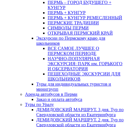
ПЕРМЬ – ГОРОД БУДУЩЕГО +
КУНГУР
ПЕРМЬ + КУНГУР
ПЕРМЬ + КУНГУР РЕМЕСЛЕННЫЙ
ПЕРМСКИЕ ТРАДИЦИИ
СИМВОЛЫ ПЕРМИ
ОТКРЫВАЯ ПЕРМСКИЙ КРАЙ
Экскурсии по Пермскому краю для
школьников
ВСЕ САМОЕ ЛУЧШЕЕ О
ПЕРМСКОМ ПЕРИОДЕ
НАУЧНО-ПОПУЛЯРНАЯ
ЭКСКУРСИЯ: ПАРК им. ГОРЬКОГО
И ОБСЕРВАТОРИЯ
ПЕШЕХОДНЫЕ ЭКСКУРСИИ ДЛЯ
ШКОЛЬНИКОВ
Туры для индивидуальных туристов и
минигрупп
Аренда автобусов в Перми
Заказ и оплата автобуса
Туры по Уралу
ДЕМИДОВСКИЙ МАРШРУТ. 3 дня. Тур по
Свердловской области из Екатеринбурга
ДЕМИДОВСКИЙ МАРШРУТ. 2 дня. Тур по
Свердловской области из Екатеринбурга