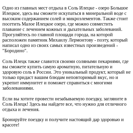
Одно из главных мест отдыха в Соль Илецке - озеро Большое
Илецкое, здесь вы сможете искупаться в минеральной воде с
высоким содержанием солей и микроэлементов. Также стоит
посетить Малое Илецкое озеро, где можно совместить
плавание с лечением кожных и дыхательных заболеваний.
Прогуляйтесь по главной площади города, на которой
расположен памятник Михаилу Лермонтову - поэту, который
написал одно из своих самых известных произведений -
"Бородино".
Соль Илецк также славится своими соляными пекарнями, где
вы сможете купить самую ароматную, питательную и
здоровую соль в России. Это уникальный продукт, который не
только придаст вашим блюдам неповторимый вкус, но и
укрепит иммунитет и поможет справиться с многими
заболеваниями.
Если вы хотите провести незабываемую поездку, загляните в
Соль Илецк! Здесь вы найдете все, что нужно для отличного
отдыха и лечения.
Бронируйте поездку и получите настоящий дар здоровью и
красоте!