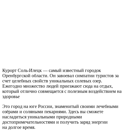
Курорт Соль-Илецк — самый известный городок
Оренбургской области. Он завоевал симпатии туристов за
счет целебных свойств уникальных солевых озер.
Ежегодно множество людей приезжают сюда на отдых,
который отлично совмещается с полезным воздействием на
здоровье
Это город на юге России, знаменитый своими лечебными
озёрами и соляными пекарнями. Здесь вы сможете
насладиться уникальными природными
достопримечательностями и получить заряд энергии
на долгое время.