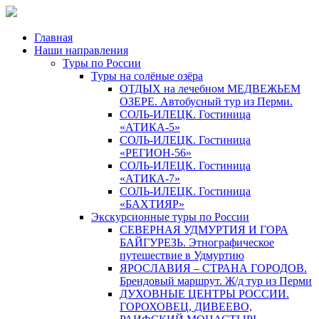
Главная
Наши направления
Туры по России
Туры на солёные озёра
ОТДЫХ на лечебном МЕДВЕЖЬЕМ
ОЗЕРЕ. Автобусный тур из Перми.
СОЛЬ-ИЛЕЦК. Гостиница
«АТИКА-5»
СОЛЬ-ИЛЕЦК. Гостиница
«РЕГИОН-56»
СОЛЬ-ИЛЕЦК. Гостиница
«АТИКА-7»
СОЛЬ-ИЛЕЦК. Гостиница
«БАХТИЯР»
Экскурсионные туры по России
СЕВЕРНАЯ УДМУРТИЯ И ГОРА
БАЙГУРЕЗЬ. Этнографическое
путешествие в Удмуртию
ЯРОСЛАВИЯ – СТРАНА ГОРОДОВ.
Брендовый маршрут. Ж/д тур из Перми
ДУХОВНЫЕ ЦЕНТРЫ РОССИИ.
ГОРОХОВЕЦ, ДИВЕЕВО,