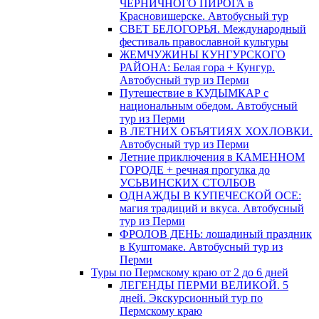
ЧЕРНИЧНОГО ПИРОГА в
Красновишерске. Автобусный тур
СВЕТ БЕЛОГОРЬЯ. Международный
фестиваль православной культуры
ЖЕМЧУЖИНЫ КУНГУРСКОГО
РАЙОНА: Белая гора + Кунгур.
Автобусный тур из Перми
Путешествие в КУДЫМКАР с
национальным обедом. Автобусный
тур из Перми
В ЛЕТНИХ ОБЪЯТИЯХ ХОХЛОВКИ.
Автобусный тур из Перми
Летние приключения в КАМЕННОМ
ГОРОДЕ + речная прогулка до
УСЬВИНСКИХ СТОЛБОВ
ОДНАЖДЫ В КУПЕЧЕСКОЙ ОСЕ:
магия традиций и вкуса. Автобусный
тур из Перми
ФРОЛОВ ДЕНЬ: лошадиный праздник
в Куштомаке. Автобусный тур из
Перми
Туры по Пермскому краю от 2 до 6 дней
ЛЕГЕНДЫ ПЕРМИ ВЕЛИКОЙ. 5
дней. Экскурсионный тур по
Пермскому краю