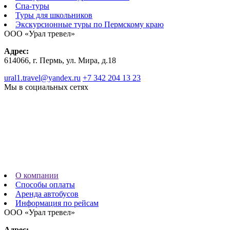
Спа-туры
Туры для школьников
Экскурсионные туры по Пермскому краю
ООО «Урал тревел»
Адрес:
614066, г. Пермь, ул. Мира, д.18
ural1.travel@yandex.ru
+7 342 204 13 23
Мы в социальных сетях
О компании
Способы оплаты
Аренда автобусов
Информация по рейсам
ООО «Урал тревел»
Адрес: