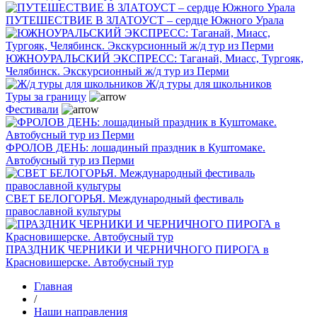
ПУТЕШЕСТВИЕ В ЗЛАТОУСТ – сердце Южного Урала
ЮЖНОУРАЛЬСКИЙ ЭКСПРЕСС: Таганай, Миасс, Тургояк,
Челябинск. Экскурсионный ж/д тур из Перми
Ж/д туры для школьников
Туры за границу
Фестивали
ФРОЛОВ ДЕНЬ: лошадиный праздник в Куштомаке.
Автобусный тур из Перми
СВЕТ БЕЛОГОРЬЯ. Международный фестиваль
православной культуры
ПРАЗДНИК ЧЕРНИКИ И ЧЕРНИЧНОГО ПИРОГА в
Красновишерске. Автобусный тур
Главная
/
Наши направления