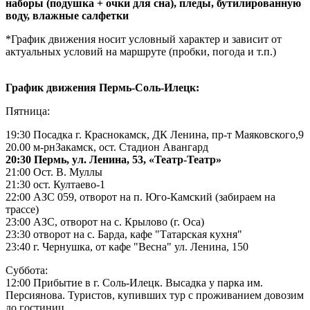
наборы (подушка + очки для сна), пледы, бутилированную
воду, влажные салфетки
*График движения носит условный характер и зависит от
актуальных условий на маршруте (пробки, погода и т.п.)
График движения Пермь-Соль-Илецк:
Пятница:
19:30 Посадка г. Краснокамск, ДК Ленина, пр-т Маяковского,9
20.00 м-рнЗакамск, ост. Стадион Авангард
20:30 Пермь, ул. Ленина, 53, «Театр-Театр»
21:00 Ост. В. Муллы
21:30 ост. Култаево-1
22:00 АЗС 059, отворот на п. Юго-Камский (забираем на
трассе)
23:00 АЗС, отворот на с. Крылово (г. Оса)
23:30 отворот на с. Барда, кафе "Татарская кухня"
23:40 г. Чернушка, от кафе "Весна" ул. Ленина, 150
Суббота:
12:00 Прибытие в г. Соль-Илецк. Высадка у парка им.
Персиянова. Туристов, купивших тур с проживанием довозим
до гостиниц.