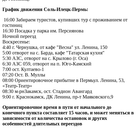
График движения Соль-Илецк-Пермь:
16:00 Забираем туристов, купивших тур с проживанием от
гостиниц
16:30 Посадка у парка им. Персиянова
Ночной переезд
Воскресенье:
4:40 г. Чернушка, от кафе "Весна" ул. Ленина, 150
5:00 отворот на с. Барда, кафе "Татарская кухня"
5:30 АЗС, отворот на с. Крылово (г. Оса)
6:30 АЗС 059, отворот на п. Юго-Камский
7:00 ост. Култаево-1
07:20 Ост. В. Муллы
08:00 Ориентировочное прибытие в Пермьул. Ленина, 53,
«Театр-Театр»
08:30 м-рнЗакамск, ост. Стадион Авангард
9:00 г. Краснокамск, ДК Ленина, пр-т Маяковского,9
Ориентировочное время в пути от начального до
конечного пункта составляет 15 часов, и может меняться в
зависимости от количества остановок и других
особенностей длительных переездов