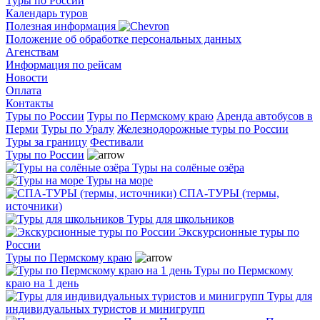
Туры по России
Календарь туров
Полезная информация
Положение об обработке персональных данных
Агенствам
Информация по рейсам
Новости
Оплата
Контакты
Туры по России
Туры по Пермскому краю
Аренда автобусов в
Перми
Туры по Уралу
Железнодорожные туры по России
Туры за границу
Фестивали
Туры по России
Туры на солёные озёра
Туры на море
СПА-ТУРЫ (термы,
источники)
Туры для школьников
Экскурсионные туры по
России
Туры по Пермскому краю
Туры по Пермскому
краю на 1 день
Туры для
индивидуальных туристов и минигрупп