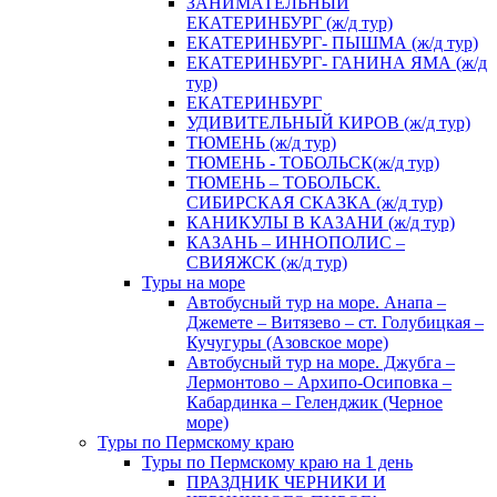
ЗАНИМАТЕЛЬНЫЙ
ЕКАТЕРИНБУРГ (ж/д тур)
ЕКАТЕРИНБУРГ- ПЫШМА (ж/д тур)
ЕКАТЕРИНБУРГ- ГАНИНА ЯМА (ж/д
тур)
ЕКАТЕРИНБУРГ
УДИВИТЕЛЬНЫЙ КИРОВ (ж/д тур)
ТЮМЕНЬ (ж/д тур)
ТЮМЕНЬ - ТОБОЛЬСК(ж/д тур)
ТЮМЕНЬ – ТОБОЛЬСК.
СИБИРСКАЯ СКАЗКА (ж/д тур)
КАНИКУЛЫ В КАЗАНИ (ж/д тур)
КАЗАНЬ – ИННОПОЛИС –
СВИЯЖСК (ж/д тур)
Туры на море
Автобусный тур на море. Анапа –
Джемете – Витязево – ст. Голубицкая –
Кучугуры (Азовское море)
Автобусный тур на море. Джубга –
Лермонтово – Архипо-Осиповка –
Кабардинка – Геленджик (Черное
море)
Туры по Пермскому краю
Туры по Пермскому краю на 1 день
ПРАЗДНИК ЧЕРНИКИ И