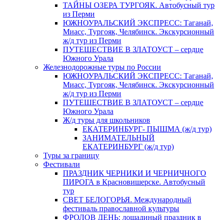
ТАЙНЫ ОЗЕРА ТУРГОЯК. Автобусный тур
из Перми
ЮЖНОУРАЛЬСКИЙ ЭКСПРЕСС: Таганай,
Миасс, Тургояк, Челябинск. Экскурсионный
ж/д тур из Перми
ПУТЕШЕСТВИЕ В ЗЛАТОУСТ – сердце
Южного Урала
Железнодорожные туры по России
ЮЖНОУРАЛЬСКИЙ ЭКСПРЕСС: Таганай,
Миасс, Тургояк, Челябинск. Экскурсионный
ж/д тур из Перми
ПУТЕШЕСТВИЕ В ЗЛАТОУСТ – сердце
Южного Урала
Ж/д туры для школьников
ЕКАТЕРИНБУРГ- ПЫШМА (ж/д тур)
ЗАНИМАТЕЛЬНЫЙ
ЕКАТЕРИНБУРГ (ж/д тур)
Туры за границу
Фестивали
ПРАЗДНИК ЧЕРНИКИ И ЧЕРНИЧНОГО
ПИРОГА в Красновишерске. Автобусный
тур
СВЕТ БЕЛОГОРЬЯ. Международный
фестиваль православной культуры
ФРОЛОВ ДЕНЬ: лошадиный праздник в