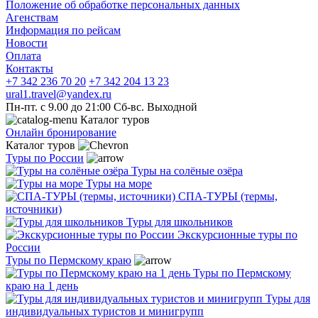
Положение об обработке персональных данных
Агенствам
Информация по рейсам
Новости
Оплата
Контакты
+7 342 236 70 20
+7 342 204 13 23
ural1.travel@yandex.ru
Пн-пт. с 9.00 до 21:00 Сб-вс. Выходной
Каталог туров
Онлайн бронирование
Каталог туров
Туры по России
Туры на солёные озёра
Туры на море
СПА-ТУРЫ (термы,
источники)
Туры для школьников
Экскурсионные туры по
России
Туры по Пермскому краю
Туры по Пермскому
краю на 1 день
Туры для
индивидуальных туристов и минигрупп