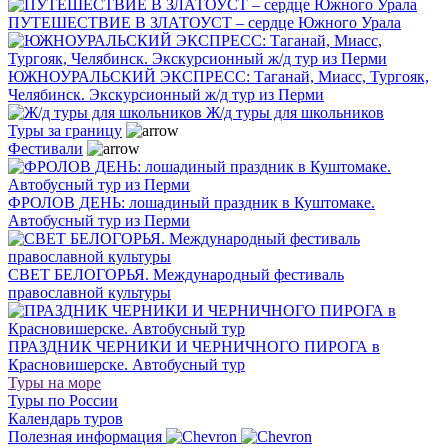
ПУТЕШЕСТВИЕ В ЗЛАТОУСТ – сердце Южного Урала
ЮЖНОУРАЛЬСКИЙ ЭКСПРЕСС: Таганай, Миасс, Тургояк,
Челябинск. Экскурсионный ж/д тур из Перми
Ж/д туры для школьников
Туры за границу
Фестивали
ФРОЛОВ ДЕНЬ: лошадиный праздник в Куштомаке.
Автобусный тур из Перми
СВЕТ БЕЛОГОРЬЯ. Международный фестиваль
православной культуры
ПРАЗДНИК ЧЕРНИКИ И ЧЕРНИЧНОГО ПИРОГА в
Красновишерске. Автобусный тур
Туры на море
Туры по России
Календарь туров
Полезная информация