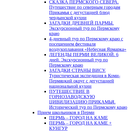
СКАЗКА ПЕРМСКОГО СЕВЕРА.
Путешествие по северным городам
Прикамья с дегустацией блюд
чердынской кухни
ЗАГАДКИ ДРЕВНЕЙ ПАРМЫ.
Экскурсионный тур по Пермскому
краю
4-дневный тур по Пермскому краю с
посещением фестиваля
воздухоплавания «Небесная Ярмарка»
ЛЕГЕНДЫ ПЕРМИ ВЕЛИКОЙ. 6
дней. Экскурсионный тур по
Пермскому краю
ЗАГАДКИ СТРАНЫ ВИСУ.
Туристическая экспедиция в Коми-
Пермяцкий округ с дегустацией
национальной кухни
ПУТЕШЕСТВИЕ В
ГОРНОЗАВОДСКУЮ
ЦИВИЛИЗАЦИЮ ПРИКАМЬЯ.
Исторический тур по Пермскому краю
Прием школьников в Перми
ПЕРМЬ – ГОРОД НА КАМЕ
ПЕРМЬ – ГОРОД НА КАМЕ +
КУНГУР