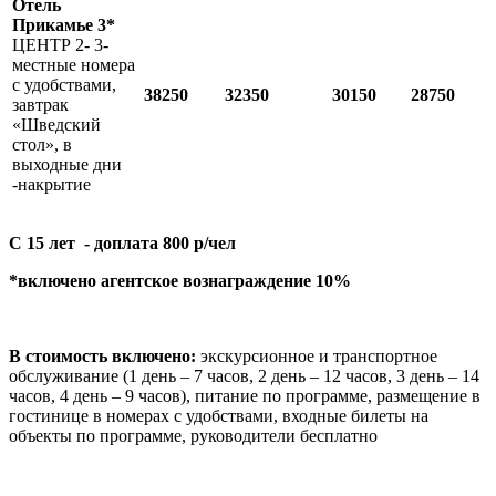
Отель
Прикамье 3*
ЦЕНТР 2- 3-
местные номера
с удобствами,
38250
32350
30150
28750
завтрак
«Шведский
стол», в
выходные дни
-накрытие
С 15 лет - доплата 800 р/чел
*включено агентское вознаграждение 10%
В стоимость включено:
экскурсионное и транспортное
обслуживание (1 день – 7 часов, 2 день – 12 часов, 3 день – 14
часов, 4 день – 9 часов), питание по программе, размещение в
гостинице в номерах с удобствами, входные билеты на
объекты по программе, руководители бесплатно