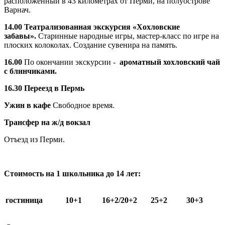
расположенный в 43 километрах от Перми, на полуострове
Варнач.
14.00 Театрализованная экскурсия «Хохловские
забавы».
Старинные народные игры, мастер-класс по игре на
плоских колоколах. Создание сувенира на память.
16.00
По окончании экскурсии -
ароматный хохловский чай
с блинчиками.
16.30 Переезд в Пермь
Ужин в кафе
Свободное время.
Трансфер на ж/д вокзал
Отъезд из Перми.
Стоимость на 1 школьника до 14 лет:
гостиница
10+1
16+2/20+2
25+2
30+3