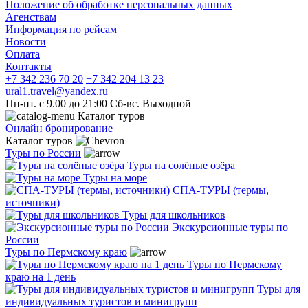
Положение об обработке персональных данных
Агенствам
Информация по рейсам
Новости
Оплата
Контакты
+7 342 236 70 20
+7 342 204 13 23
ural1.travel@yandex.ru
Пн-пт. с 9.00 до 21:00 Сб-вс. Выходной
Каталог туров
Онлайн бронирование
Каталог туров
Туры по России
Туры на солёные озёра
Туры на море
СПА-ТУРЫ (термы,
источники)
Туры для школьников
Экскурсионные туры по
России
Туры по Пермскому краю
Туры по Пермскому
краю на 1 день
Туры для
индивидуальных туристов и минигрупп