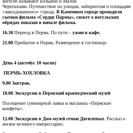
жители называют Большой и Малой
Черепахами. Путешествие по улицам, лабиринтам и площадям
«заколдованного» города.
В Каменном городе проходили
съемки фильма «Сердце Пармы», сюжет о вогульских
обрядах показан в начале фильма.
16.30
Переезд в Пермь. По пути –
ужин в кафе.
21.00
Прибытие в Пермь. Размещение в гостинице.
День 4 (автобус 10 часов)
ПЕРМЬ-ХОХЛОВКА
9.00 Завтрак.
10.00 Экскурсия в Пермский краеведческий музей
Посещение сувенирной лавки и магазина «Пермские
конфеты».
12.00 Экскурсия в Дом-музей семьи Дягилевых
. Рассказ о
жизни великого импрессарио.