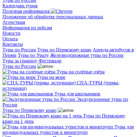
Туры по России
Календарь туров
Полезная информация
Положение об обработке персональных данных
Агенствам
Информация по рейсам
Новости
Оплата
Контакты
Туры по России
Туры по Пермскому краю
Аренда автобусов в
Перми
Туры по Уралу
Железнодорожные туры по России
Туры за границу
Фестивали
Туры по России
Туры на солёные озёра
Туры на море
СПА-ТУРЫ (термы,
источники)
Туры для школьников
Экскурсионные туры по
России
Туры по Пермскому краю
Туры по Пермскому
краю на 1 день
Туры для
индивидуальных туристов и минигрупп