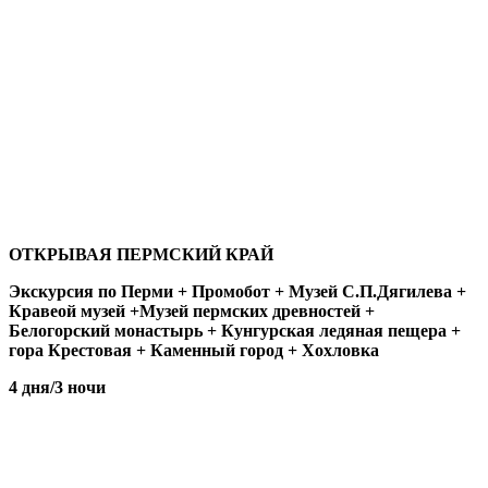
ОТКРЫВАЯ ПЕРМСКИЙ КРАЙ
Экскурсия по Перми + Промобот + Музей С.П.Дягилева +
Кравеой музей +Музей пермских древностей +
Белогорский монастырь + Кунгурская ледяная пещера +
гора Крестовая + Каменный город + Хохловка
4 дня/3 ночи