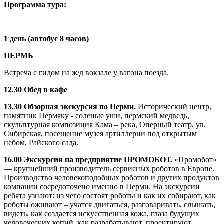
Программа тура:
1 день (автобус 8 часов)
ПЕРМЬ
Встреча с гидом на ж/д вокзале у вагона поезда.
12.30 Обед в кафе
13.30 Обзорная экскурсия по Перми.
Исторический центр,
памятник Пермяку - соленые уши, пермский медведь,
скульптурная композиция Кама – река, Оперный театр, ул.
Сибирская, посещение музея артиллерии под открытым
небом, Райского сада.
16.00 Экскурсия на предприятие ПРОМОБОТ.
«Промобот»
— крупнейший производитель сервисных роботов в Европе.
Производство человекоподобных роботов и других продуктов
компании сосредоточено именно в Перми. На экскурсии
ребята узнают: из чего состоят роботы и как их собирают, как
роботы оживают – учатся двигаться, разговаривать, слышать,
видеть, как создается искусственная кожа, глаза будущих
человеческих копий, как разрабатывают, проектируют,