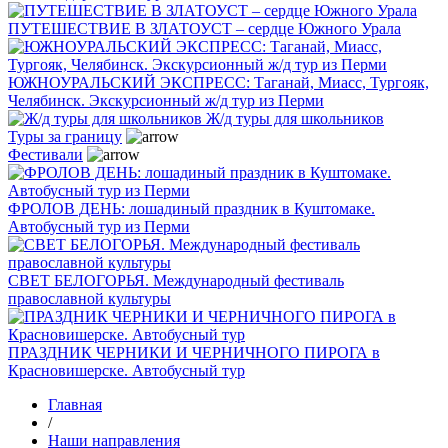
ПУТЕШЕСТВИЕ В ЗЛАТОУСТ – сердце Южного Урала
ЮЖНОУРАЛЬСКИЙ ЭКСПРЕСС: Таганай, Миасс, Тургояк,
Челябинск. Экскурсионный ж/д тур из Перми
Ж/д туры для школьников
Туры за границу
Фестивали
ФРОЛОВ ДЕНЬ: лошадиный праздник в Куштомаке.
Автобусный тур из Перми
СВЕТ БЕЛОГОРЬЯ. Международный фестиваль
православной культуры
ПРАЗДНИК ЧЕРНИКИ И ЧЕРНИЧНОГО ПИРОГА в
Красновишерске. Автобусный тур
Главная
/
Наши направления